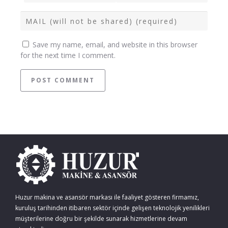
Save my name, email, and website in this browser
for the next time I comment.
Huzur makina ve asansör markası ile faaliyet gösteren firmamız,
kuruluş tarihinden itibaren sektör içinde gelişen teknolojik yenilikleri
müşterilerine doğru bir şekilde sunarak hizmetlerine devam