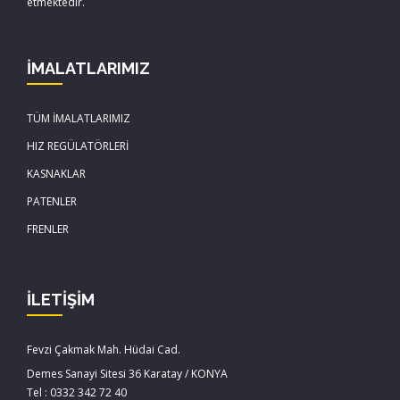
etmektedir.
İMALATLARIMIZ
TÜM İMALATLARIMIZ
HIZ REGÜLATÖRLERİ
KASNAKLAR
PATENLER
FRENLER
İLETİŞİM
Fevzi Çakmak Mah. Hüdai Cad.
Demes Sanayi Sitesi 36 Karatay / KONYA
Tel : 0332 342 72 40