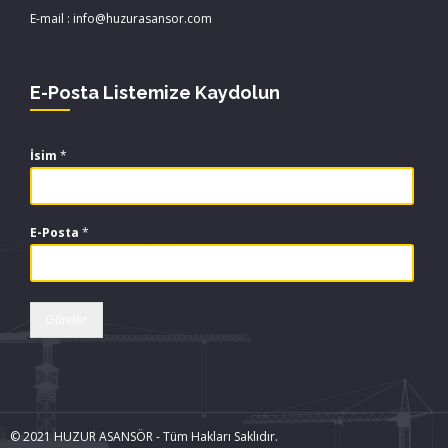
E-mail : info@huzurasansor.com
E-Posta Listemize Kaydolun
İsim
*
E-Posta
*
Gönder
© 2021 HUZUR ASANSÖR - Tüm Hakları Saklıdır.