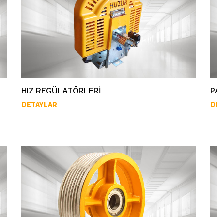
HIZ REGÜLATÖRLERİ
P
DETAYLAR
D