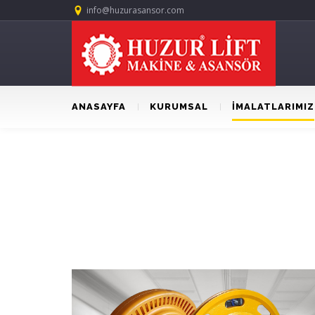
info@huzurasansor.com
ANASAYFA
KURUMSAL
İMALATLARIMIZ