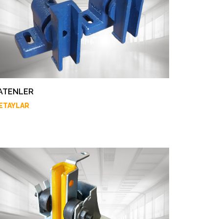
ATENLER
ETAYLAR