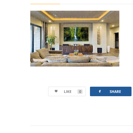
facebook
LIKE
0
SHARE