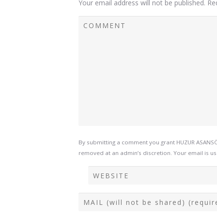
Your email address will not be published.
Re
By submitting a comment you grant HUZUR ASANSÖR 
removed at an admin’s discretion. Your email is use