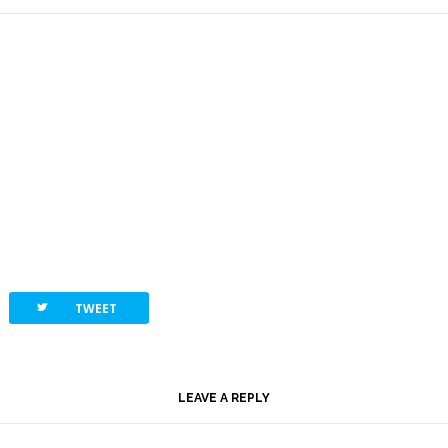
twitterbird
TWEET
LEAVE A REPLY