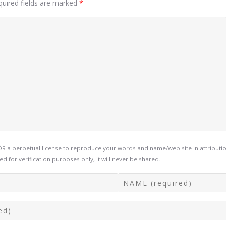
quired fields are marked
*
a perpetual license to reproduce your words and name/web site in attribution
d for verification purposes only, it will never be shared.